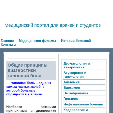
Медицинский портал для врачей и студентов
Главная
Медицинские фильмы
Истории болезней
Контакты
Дерматология и
Общие принципы
венерология
диагностики
Акушерство и
головной боли
гинекология
Анатомия
…
головная боль – одна из
самых частых жалоб, с
Биохимия
которой больные
Вертебрология
обращаются к врачам
.
Генетика
Инфекционные болезни
Наиболее важными
Кардиология и
принципами в диагностике