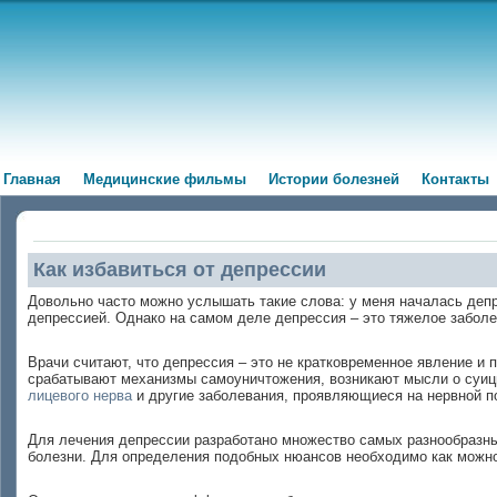
Главная
Медицинские фильмы
Истории болезней
Контакты
Как избавиться от депрессии
Довольно часто можно услышать такие слова: у меня началась депр
депрессией. Однако на самом деле депрессия – это тяжелое заболе
Врачи считают, что депрессия – это не кратковременное явление и
срабатывают механизмы самоуничтожения, возникают мысли о суици
лицевого нерва
и другие заболевания, проявляющиеся на нервной п
Для лечения депрессии разработано множество самых разнообразных
болезни. Для определения подобных нюансов необходимо как можно 