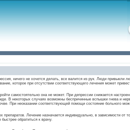
ессия, ничего не хочется делать, все валится из рук. Люди привыкли л
вание, которое при отсутствии соответствующего лечения может привес
 пройти самостоятельно она не может. При депрессии снижается настрое
де. В некоторых случаях возможны беспричинные вспышки гнева и нер
очве. При неоказании соответствующей помощи состояние больного мож
 препаратов. Лечение назначается индивидуально, в зависимости от тог
быстрее обратиться к врачу.