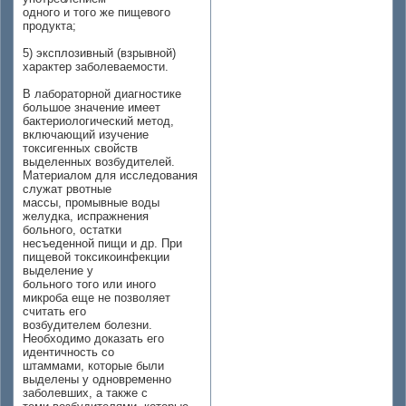
одного и того же пищевого
продукта;
5) эксплозивный (взрывной)
характер заболеваемости.
В лабораторной диагностике
большое значение имеет
бактериологический метод,
включающий изучение
токсигенных свойств
выделенных возбудителей.
Материалом для исследования
служат рвотные
массы, промывные воды
желудка, испражнения
больного, остатки
несъеденной пищи и др. При
пищевой токсикоинфекции
выделение у
больного того или иного
микроба еще не позволяет
считать его
возбудителем болезни.
Необходимо доказать его
идентичность со
штаммами, которые были
выделены у одновременно
заболевших, а также с