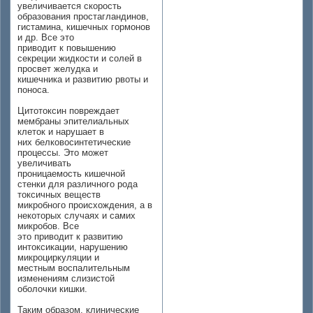
увеличивается скорость
образования простагландинов,
гистамина, кишечных гормонов
и др. Все это
приводит к повышению
секреции жидкости и солей в
просвет желудка и
кишечника и развитию рвоты и
поноса.
Цитотоксин повреждает
мембраны эпителиальных
клеток и нарушает в
них белковосинтетические
процессы. Это может
увеличивать
проницаемость кишечной
стенки для различного рода
токсичных веществ
микробного происхождения, а в
некоторых случаях и самих
микробов. Все
это приводит к развитию
интоксикации, нарушению
микроциркуляции и
местным воспалительным
изменениям слизистой
оболочки кишки.
Таким образом, клинические