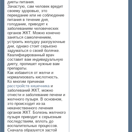
диеты питания.
Зачастую, сам человек вредит
своему здоровью, это
переедание или не соблюдение
питания в течение дня,
голодание, приводят к
заболеваниям человеческих
органов ЖКТ. Можно конечно
заняться самолечением,
устроить желудку разгрузочные
дни, однако стоит серьезно
задуматься о своей болячке.
Квалифицированный врач
составит вам индивидуальную
диету, пропишет нужные вам
препараты.
Как избавится от желчи и
нормализовать кислотность.
Ко многим причинам
расстройств кишечника
и
заболеваний ЖКТ, можно
отнести и заболевание печени и
желчного пузыря. В основном,
это происходит из-за
некачественного лечения
органов ЖКТ. Болезнь желчного
пузыря приводит к серьезным
последствиям, вплоть до
воспалительных процессов.
Сначала образуется застой