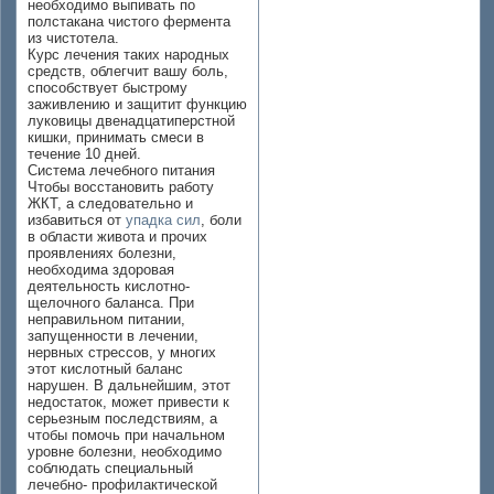
необходимо выпивать по
полстакана чистого фермента
из чистотела.
Курс лечения таких народных
средств, облегчит вашу боль,
способствует быстрому
заживлению и защитит функцию
луковицы двенадцатиперстной
кишки, принимать смеси в
течение 10 дней.
Система лечебного питания
Чтобы восстановить работу
ЖКТ, а следовательно и
избавиться от
упадка сил
, боли
в области живота и прочих
проявлениях болезни,
необходима здоровая
деятельность кислотно-
щелочного баланса. При
неправильном питании,
запущенности в лечении,
нервных стрессов, у многих
этот кислотный баланс
нарушен. В дальнейшим, этот
недостаток, может привести к
серьезным последствиям, а
чтобы помочь при начальном
уровне болезни, необходимо
соблюдать специальный
лечебно- профилактической