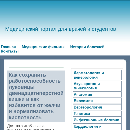
Медицинский портал для врачей и студентов
Главная
Медицинские фильмы
Истории болезней
Контакты
Дерматология и
Как сохранить
венерология
работоспособность
Акушерство и
луковицы
гинекология
двенадцатиперстной
Анатомия
кишки и как
Биохимия
избавится от желчи
Вертебрология
и нормализовать
Генетика
кислотность
Инфекционные болезни
Для того чтобы наша
Кардиология и