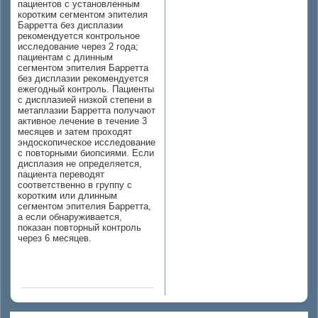
пациентов с установленным
коротким сегментом эпителия
Барретта без дисплазии
рекомендуется контрольное
исследование через 2 года;
пациентам с длинным
сегментом эпителия Барретта
без дисплазии рекомендуется
ежегодный контроль. Пациенты
с дисплазией низкой степени в
метаплазии Барретта получают
активное лечение в течение 3
месяцев и затем проходят
эндоскопическое исследование
с повторными биопсиями. Если
дисплазия не определяется,
пациента переводят
соответственно в группу с
коротким или длинным
сегментом эпителия Барретта,
а если обнаруживается,
показан повторный контроль
через 6 месяцев.