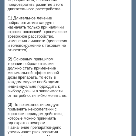
предотвратить развитие этого
двигательного расстройства.
(
1
) Длительное лечение
нейролептиками следует
назначать только при наличии
строгих показаний: хроническое
тревожное расстройство,
изменения личности (диспепсия
и головокружение к таковым не
относятся).
(
2
) Основным принципом
терапии нейролептиками
должно стать применение
минимальной эффективной
дозы препарата, то есть в
каждом случае необходимо
индивидуально подходить к
выбору дозы и в зависимости
от потребности гибко менять ее.
(
3
) По возможности следует
применять нейролептики с
коротким периодом действия,
которые можно принимать
однократно вечером.
Назначение препаратов-депо
увеличивает риск развития