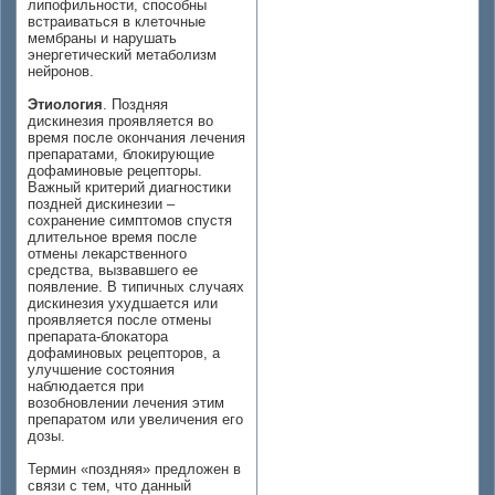
липофильности, способны
встраиваться в клеточные
мембраны и нарушать
энергетический метаболизм
нейронов.
Этиология
. Поздняя
дискинезия проявляется во
время после окончания лечения
препаратами, блокирующие
дофаминовые рецепторы.
Важный критерий диагностики
поздней дискинезии –
сохранение симптомов спустя
длительное время после
отмены лекарственного
средства, вызвавшего ее
появление. В типичных случаях
дискинезия ухудшается или
проявляется после отмены
препарата-блокатора
дофаминовых рецепторов, а
улучшение состояния
наблюдается при
возобновлении лечения этим
препаратом или увеличения его
дозы.
Термин «поздняя» предложен в
связи с тем, что данный