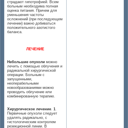
страдают гипотрофией. Всем
больным необходима полная
оценка питания. Причем для
уменьшения частоты
осложнений (при последующем
лечении) важно добиваться
положительного азотистого
баланса.
ЛЕЧЕНИЕ
Небольшие опухоли
можно
лечить с помощью облучения и
радикальной хирургической
операции. Больным с
запущенными,
неоперабельными
новообразованиями можно
проводить облучение или
комбинированную терапию.
Хирургическое лечение
.
1
.
Первичные опухоли следует
удалять радикально, с
гистологическим контролем
резекционной линии. В