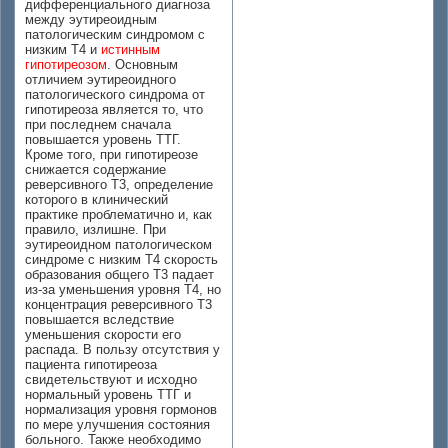
дифференциального диагноза
между эутиреоидным
патологическим синдромом с
низким Т4 и
истинным
гипотиреозом
. Основным
отличием эутиреоидного
патологического синдрома от
гипотиреоза является то, что
при последнем сначала
повышается уровень ТТГ.
Кроме того, при гипотиреозе
снижается содержание
реверсивного Т3, определение
которого в клинический
практике проблематично и, как
правило, излишне. При
эутиреоидном патологическом
синдроме с низким Т4 скорость
образования общего Т3 падает
из-за уменьшения уровня Т4, но
концентрация реверсивного Т3
повышается вследствие
уменьшения скорости его
распада. В пользу отсутствия у
пациента гипотиреоза
свидетельствуют и исходно
нормальный уровень ТТГ и
нормализация уровня гормонов
по мере улучшения состояния
больного. Также необходимо