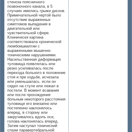
стеноза поясничного
позвоночного канала, в 5
случаях имелись грыжи дисков.
Примечательной чертой было
отсутствие выраженных
симптомов выпадения в
двигательной или
чувствительной сфере.
Клиническя картина
соответствовала хронической
люмбоишиалгии с
выраженными мышечно-
тоническими нарушениями.
Насильственная деформация
туловища появлялась или
резко усиливалась после
перехода больного в положение
стоя и при ходьбе, исчезала
или уменьшалась. если он
сидел на стуле или лежал в
постели. В момент всавания
или после прохождения
больным некоторого расстояния
туловище его внезапно или
постепенно наклонялось
вперед, в сторону или
закручивалось вдоль оси,
голова наклонялась вперед.
Затем наступал тонический
спазм паравертебральной